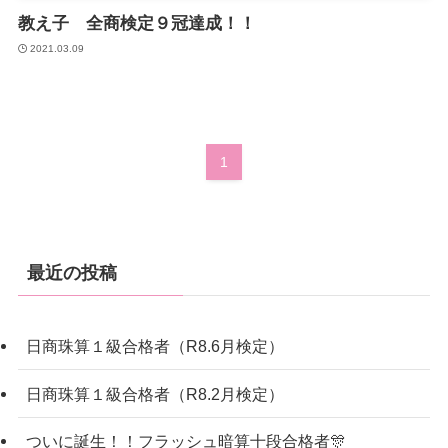
教え子 全商検定９冠達成！！
2021.03.09
1
最近の投稿
日商珠算１級合格者（R8.6月検定）
日商珠算１級合格者（R8.2月検定）
ついに誕生！！フラッシュ暗算十段合格者🎊