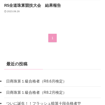
R5全道珠算競技大会 結果報告
2023.09.26
1
最近の投稿
日商珠算１級合格者（R8.6月検定）
日商珠算１級合格者（R8.2月検定）
ついに誕生！！フラッシュ暗算十段合格者🎊