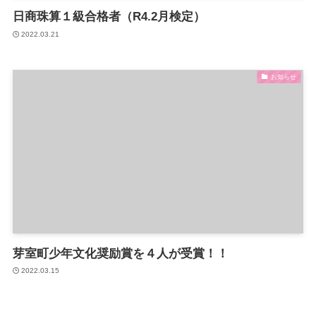
日商珠算１級合格者（R4.2月検定）
2022.03.21
お知らせ
芽室町少年文化奨励賞を４人が受賞！！
2022.03.15