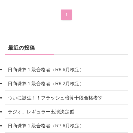
1
最近の投稿
日商珠算１級合格者（R8.6月検定）
日商珠算１級合格者（R8.2月検定）
ついに誕生！！フラッシュ暗算十段合格者🎊
ラジオ、レギュラー出演決定📻
日商珠算１級合格者（R7.6月検定）